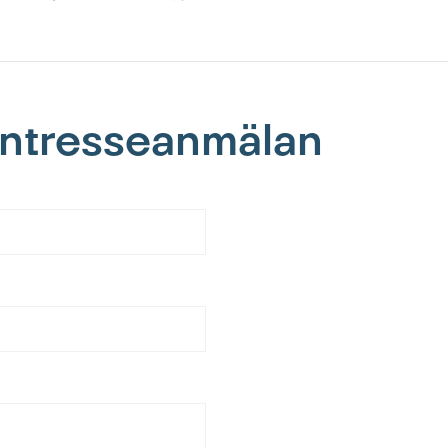
 intresseanmälan