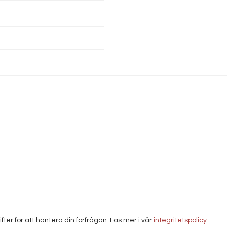
ter för att hantera din förfrågan. Läs mer i vår
integritetspolicy
.