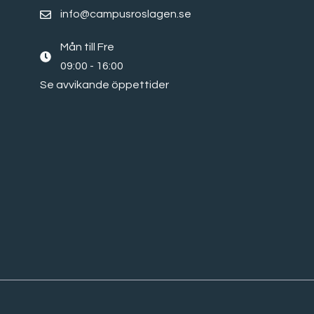
info@campusroslagen.se
Mån till Fre
09:00 - 16:00
Se avvikande öppettider