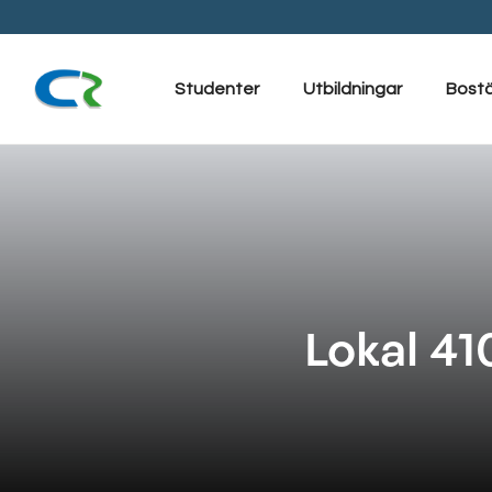
Hoppa
till
innehåll
Studenter
Utbildningar
Bost
Lokal 41