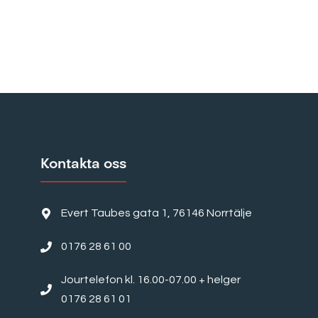
Kontakta oss
Evert Taubes gata 1, 76146 Norrtälje
0176 28 61 00
Jourtelefon kl. 16.00-07.00 + helger
0176 28 61 01