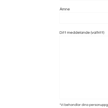
Ämne
Ditt meddelande (valfritt)
*Vi behandlar dina personuppgif