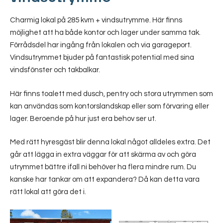
Charmig lokal på 285 kvm + vindsutrymme. Här finns
möjlighet att ha både kontor och lager under samma tak.
Förrådsdel har ingång från lokalen och via garageport.
Vindsutrymmet bjuder på fantastisk potential med sina
vindsfönster och takbalkar.
Här finns toalett med dusch, pentry och stora utrymmen som
kan användas som kontorslandskap eller som förvaring eller
lager. Beroende på hur just era behov ser ut.
Med rätt hyresgäst blir denna lokal något alldeles extra. Det
går att lägga in extra väggar för att skärma av och göra
utrymmet bättre ifall ni behöver ha flera mindre rum. Du
kanske har tankar om att expandera? Då kan detta vara
rätt lokal att göra det i.