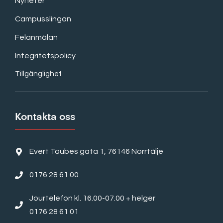
Nyheter
Campusslingan
Felanmälan
Integritetspolicy
Tillgänglighet
Kontakta oss
Evert Taubes gata 1, 76146 Norrtälje
0176 28 61 00
Jourtelefon kl. 16.00-07.00 + helger
0176 28 61 01