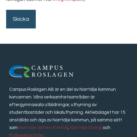
Campus Roslagen AB är en del av Norrtälje kommun
koncernen. Våra verksamhetsområden är
eftergymnasiala utbildningar, uthyrning av
studentbostäder och lokaluthyrning. Aktiebolaget har 15
anställda och ägs av Norrtälje kommun, på samma sätt
som
Norrtälje Vatten & Avfall
,
Norrtälje Energi
och
Roslagsbostäder
.