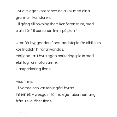
Hyr ditt eget kontor och dela kök med dina
grannar i korridoren.
Tillgång till bokningsbart konferensrum, med
plats för 16 personer, finns på plan 4.
Utanför byggnaden finns laddstople för elbil som
kostnadsfritt får användas.
Möjlighet att hyra egen parkeringsplats med
eluttag för motorvärme.
Gästparkering finns.
Hiss finns.
El, värme och vatten ingår i hyran.
Internet:
Hyresgäst får ha eget abonnemang
från Telia, fiber finns.