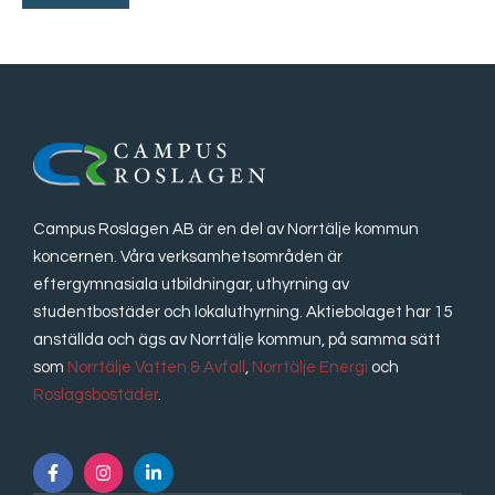
Campus Roslagen AB är en del av Norrtälje kommun
koncernen. Våra verksamhetsområden är
eftergymnasiala utbildningar, uthyrning av
studentbostäder och lokaluthyrning. Aktiebolaget har 15
anställda och ägs av Norrtälje kommun, på samma sätt
som
Norrtälje Vatten & Avfall
,
Norrtälje Energi
och
Roslagsbostäder
.