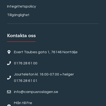
Integritetspolicy
Tillgänglighet
Kontakta oss
Evert Taubes gata 1, 76146 Norrtälje
0176 28 61 00
Jourtelefon kl. 16.00-07.00 + helger
0176 28 61 01
info@campusroslagen.se
Mån till Fre