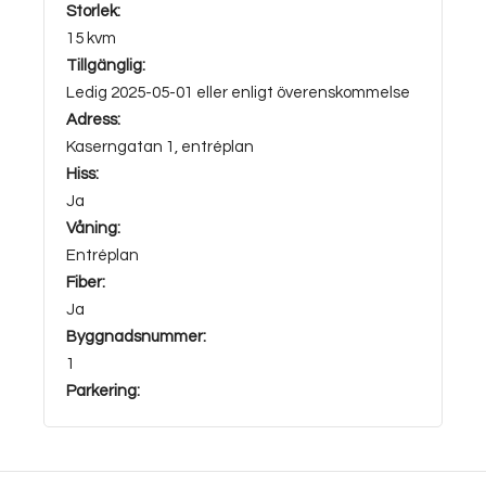
Storlek:
15 kvm
Tillgänglig:
Ledig 2025-05-01 eller enligt överenskommelse
Adress:
Kaserngatan 1, entréplan
Hiss:
Ja
Våning:
Entréplan
Fiber:
Ja
Byggnadsnummer:
1
Parkering: