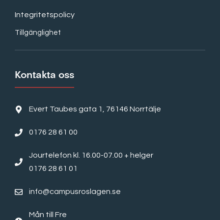
Integritetspolicy
Tillgänglighet
Kontakta oss
Evert Taubes gata 1, 76146 Norrtälje
0176 28 61 00
Jourtelefon kl. 16.00-07.00 + helger
0176 28 61 01
info@campusroslagen.se
Mån till Fre