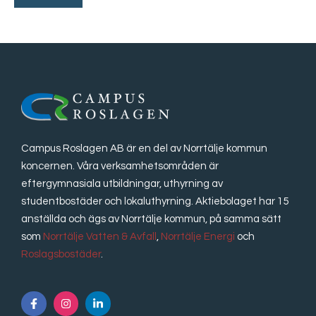
Campus Roslagen AB är en del av Norrtälje kommun
koncernen. Våra verksamhetsområden är
eftergymnasiala utbildningar, uthyrning av
studentbostäder och lokaluthyrning. Aktiebolaget har 15
anställda och ägs av Norrtälje kommun, på samma sätt
som
Norrtälje Vatten & Avfall
,
Norrtälje Energi
och
Roslagsbostäder
.