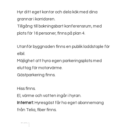
Hyr ditt eget kontor och dela kök med dina
grannar i korridoren.
Tillgång till bokningsbart konferensrum, med
plats för 16 personer, finns på plan 4.
Utanför byggnaden finns en publik laddstople för
elbil.
Möjlighet att hyra egen parkeringsplats med
eluttag för motorvärme.
Gästparkering finns.
Hiss finns.
El, värme och vatten ingår i hyran.
Internet:
Hyresgäst får ha eget abonnemang
från Telia, fiber finns.