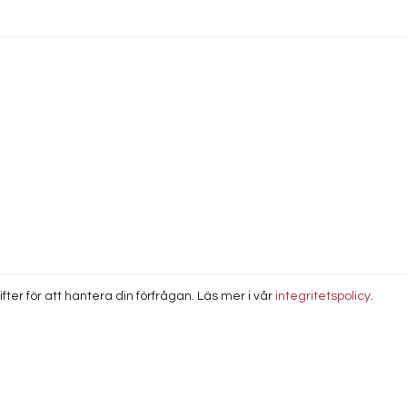
ter för att hantera din förfrågan. Läs mer i vår
integritetspolicy
.