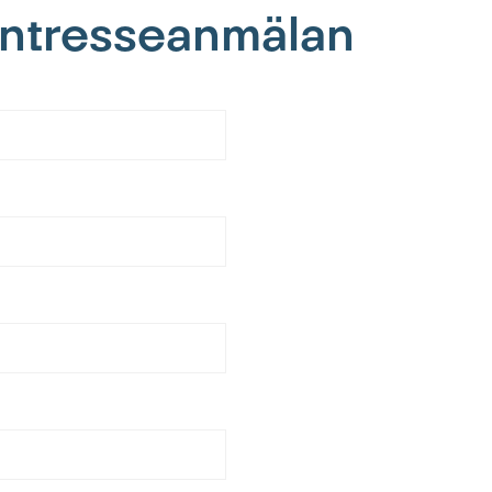
 intresseanmälan