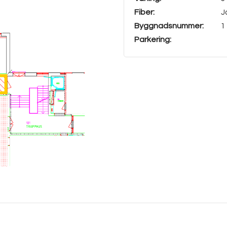
Fiber:
J
Byggnadsnummer:
1
Parkering: