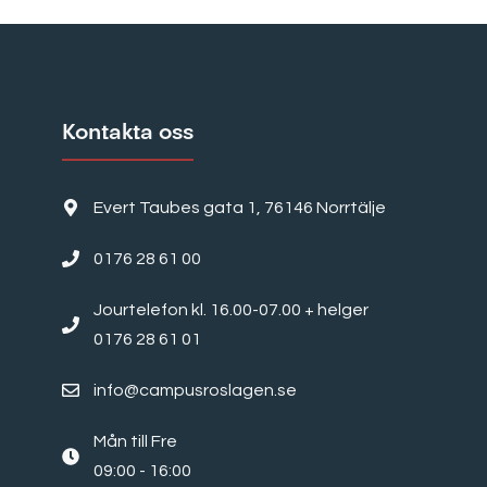
Kontakta oss
Evert Taubes gata 1, 76146 Norrtälje
0176 28 61 00
Jourtelefon kl. 16.00-07.00 + helger
0176 28 61 01
info@campusroslagen.se
Mån till Fre
09:00 - 16:00