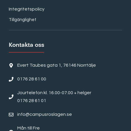
Integritetspolicy
Tillgänglighet
Kontakta oss
Evert Taubes gata 1, 76146 Norrtälje
0176 28 61 00
Jourtelefon kl. 16.00-07.00 + helger
0176 28 61 01
info@campusroslagen.se
Mån till Fre