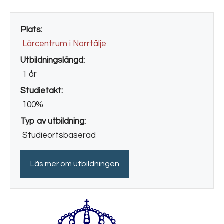
Plats:
Lärcentrum i Norrtälje
Utbildningslängd:
1 år
Studietakt:
100%
Typ av utbildning:
Studieortsbaserad
Läs mer om utbildningen