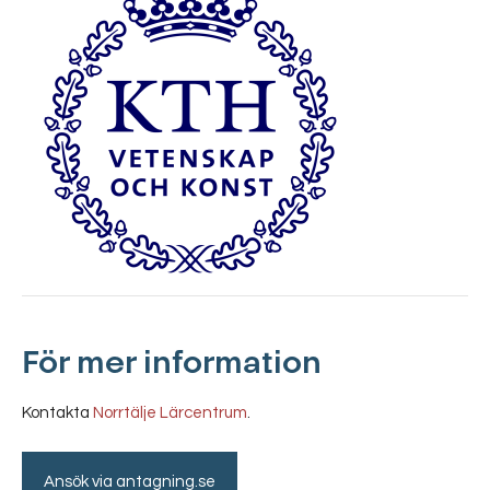
För mer information
Kontakta
Norrtälje Lärcentrum
.
Ansök via antagning.se