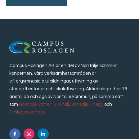
Campus Roslagen AB är en del av Norrtälje kommun
koncernen. Våra verksamhetsområden är
eftergymnasiala utbildningar, uthyrning av
studentbostäder och lokaluthyrning. Aktiebolaget har 15
anställda och ägs av Norrtälje kommun, på samma sätt
som
Norrtälje Vatten & Avfall
,
Norrtälje Energi
och
Roslagsbostäder
.