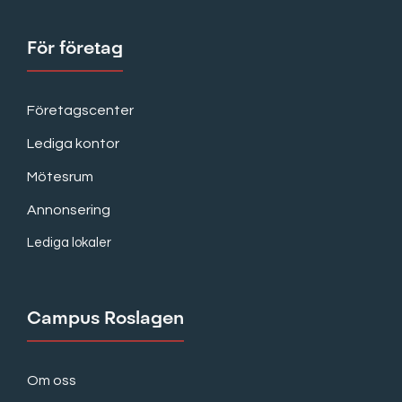
För företag
Företagscenter
Lediga kontor
Mötesrum
Annonsering
Lediga lokaler
Campus Roslagen
Om oss