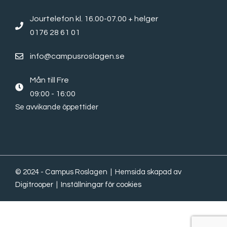
Jourtelefon kl. 16.00-07.00 + helger
0176 28 61 01
info@campusroslagen.se
Mån till Fre
09:00 - 16:00
Se avvikande öppettider
© 2024 - Campus Roslagen | Hemsida skapad av
Digitrooper
|
Inställningar för cookies