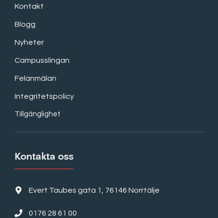
Kontakt
Blogg
Nyheter
Campusslingan
Felanmälan
Integritetspolicy
Tillgänglighet
Kontakta oss
Evert Taubes gata 1, 76146 Norrtälje
0176 28 61 00