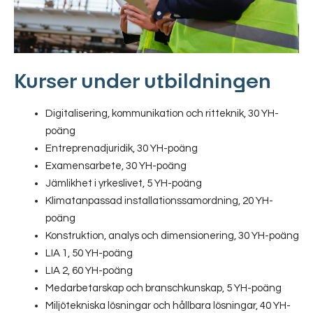
Kurser under utbildningen
Digitalisering, kommunikation och ritteknik, 30 YH-
poäng
Entreprenadjuridik, 30 YH-poäng
Examensarbete, 30 YH-poäng
Jämlikhet i yrkeslivet, 5 YH-poäng
Klimatanpassad installationssamordning, 20 YH-
poäng
Konstruktion, analys och dimensionering, 30 YH-poäng
LIA 1, 50 YH-poäng
LIA 2, 60 YH-poäng
Medarbetarskap och branschkunskap, 5 YH-poäng
Miljötekniska lösningar och hållbara lösningar, 40 YH-