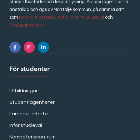
studentbostäder och lokaluthyrning. Aktiebolaget har 15
anställda och ägs av Norrtälje kommun, på samma sätt
som
Norrtälje Vatten & Avfall
,
Norrtälje Energi
och
Roslagsbostäder
.
För studenter
Utbildningar
Studentlägenheter
Lärande i arbete
Inför studieval
Kompetenscentrum