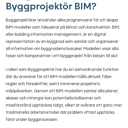
Byggprojektör BIM?
Byggprojektörer använder olika programvaror för att skapa
BIM-modeller som fokuserar på klimat och konstruktion. BIM,
eller building information management, är en digital
representation av en byggnad som samlar och organiserar
all information om byggnadens livscykel. Modellen visar alla
faser och komponenter i ett byggprojekt från början till slut.
I rollen som Byggprojektör har du en samordnande funktion
där du ansvarar för att BIM-modellen hålls aktuell, följer
regler och föreskrifter, samt minimerar projektets
miljöpåverkan. Genom att BIM-modellen samlar alla planer,
skisser och ritningar kan potentiella kollisioner och
missförstånd upptäckas tidigt, vilket är svårare att göra i mer
traditionella arbetsmetoder där problem oftast upptäcks
först under byggprocessen.