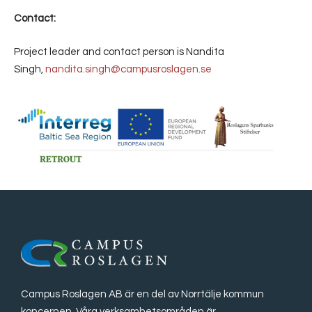
Contact:
Project leader and contact person is Nandita
Singh,
nandita.singh@campusroslagen.se
Campus Roslagen AB är en del av Norrtälje kommun
koncernen. Våra verksamhetsområden är