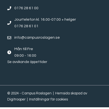
0176 28 61 00
Jourtelefon kl. 16.00-07.00 + helger
0176 28 61 01
info@campusroslagen.se
Mån till Fre
09:00 - 16:00
Se avvikande öppettider
© 2024 - Campus Roslagen | Hemsida skapad av
Digitrooper
|
Inställningar för cookies