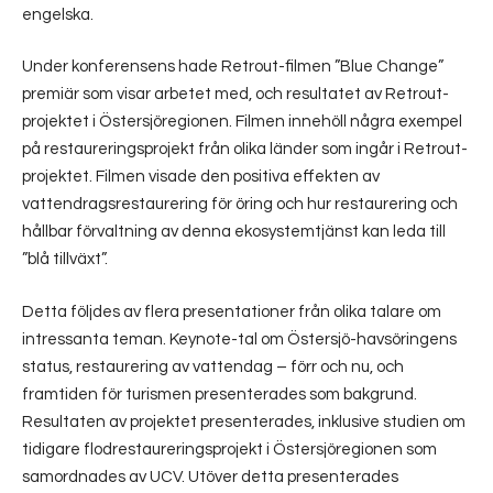
engelska.
Under konferensens hade Retrout-filmen ”Blue Change”
premiär som visar arbetet med, och resultatet av Retrout-
projektet i Östersjöregionen. Filmen innehöll några exempel
på restaureringsprojekt från olika länder som ingår i Retrout-
projektet. Filmen visade den positiva effekten av
vattendragsrestaurering för öring och hur restaurering och
hållbar förvaltning av denna ekosystemtjänst kan leda till
”blå tillväxt”.
Detta följdes av flera presentationer från olika talare om
intressanta teman. Keynote-tal om Östersjö-havsöringens
status, restaurering av vattendag – förr och nu, och
framtiden för turismen presenterades som bakgrund.
Resultaten av projektet presenterades, inklusive studien om
tidigare flodrestaureringsprojekt i Östersjöregionen som
samordnades av UCV. Utöver detta presenterades