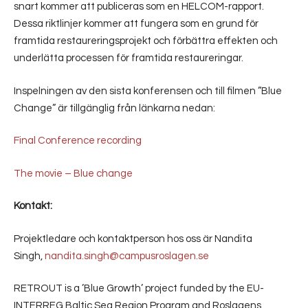
snart kommer att publiceras som en HELCOM-rapport.
Dessa riktlinjer kommer att fungera som en grund för
framtida restaureringsprojekt och förbättra effekten och
underlätta processen för framtida restaureringar.
Inspelningen av den sista konferensen och till filmen ”Blue
Change” är tillgänglig från länkarna nedan:
Final Conference recording
The movie – Blue change
Kontakt:
Projektledare och kontaktperson hos oss är Nandita
Singh,
nandita.singh@campusroslagen.se
RETROUT is a ’Blue Growth’ project funded by the EU-
INTERREG Baltic Sea Region Program and Roslagens