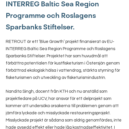
INTERREG Baltic Sea Region
Programme och Roslagens
Sparbanks Stiftelser.
RETROUT är ett ’Blue Growth’ projekt finansierat av EU-
INTERREG Baltic Sea Region Programme och Roslagens
Sparbanks Stiftelser. Projektet har som huvudmål att
förbättra potentialen för kustfisketurism i Östersjön genom
förbättrad ekologisk hälsa i vattendrag, stärkta styrning för
fisketurismen och utveckling av fisketurismindustrin.
Nandita Singh, docent från KTH och nu anställd som
projektledare på UCV, har ansvar för ett delprojekt som
kommer att undersöka orsakerna till problemen genom att
jämföra lyckade och misslyckade restaureringsprojekt.
Misslyckade projekt är sådana som aldrig genomfördes, inte
hade avsedd effekt eller hade låg kostnadseffektivitet. I