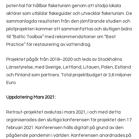
potential för hållbar fisketurism genom att stödja lokala
aktörer som utbildar fiskeguider och utvecklar fisketurism. De
sammanlagda resultaten från den jämförande studien och
pilotprojekten kommer att sammanfattas och slutligen bidra
till ”Baltic Toolbox” med rekommendationer om ”Best
Practice” för restaurering av vattendrag.
Projektet pågår från 2018–2020 och leds av Stockholms
Länsstyrelse, med Sverige, Lettland, Litauen, Polen, Estland
och Finland som partners. Total projektbudget är 3,6 miljoner
Euro.
Uppdatering Mars 2021:
Retrout-projektet avslutas i mars 2021, i och med detta
organiserades den slutliga konferensen för projektet den 17
februari 2021. Konferensen hölls digitalt på grund av den
pågående pandemin i världen. Konferensen anordnades på