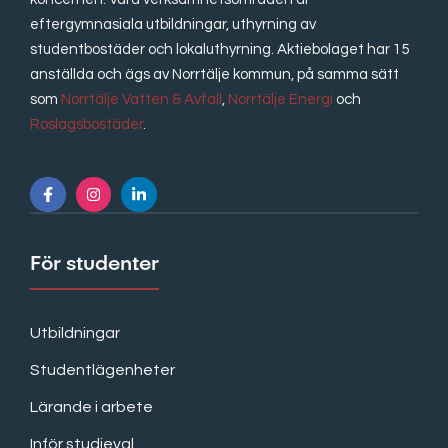
eftergymnasiala utbildningar, uthyrning av
studentbostäder och lokaluthyrning. Aktiebolaget har 15
anställda och ägs av Norrtälje kommun, på samma sätt
som
Norrtälje Vatten & Avfall
,
Norrtälje Energi
och
Roslagsbostäder
.
För studenter
Utbildningar
Studentlägenheter
Lärande i arbete
Inför studieval