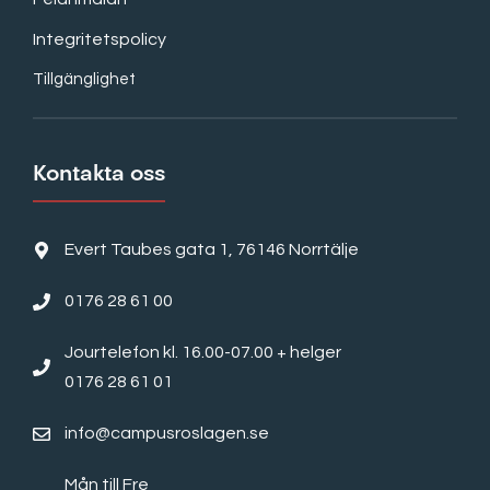
Integritetspolicy
Tillgänglighet
Kontakta oss
Evert Taubes gata 1, 76146 Norrtälje
0176 28 61 00
Jourtelefon kl. 16.00-07.00 + helger
0176 28 61 01
info@campusroslagen.se
Mån till Fre