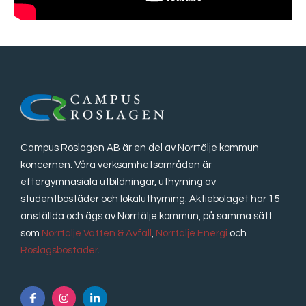
Campus Roslagen AB är en del av Norrtälje kommun
koncernen. Våra verksamhetsområden är
eftergymnasiala utbildningar, uthyrning av
studentbostäder och lokaluthyrning. Aktiebolaget har 15
anställda och ägs av Norrtälje kommun, på samma sätt
som
Norrtälje Vatten & Avfall
,
Norrtälje Energi
och
Roslagsbostäder
.