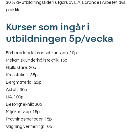
30 % av utbildningstiden utgörs av LIA, Lärande I Arbetet dvs.
praktik.
Kurser som ingår i
utbildningen 5p/vecka
Förberedande branschkunskap: 10p
Mekanisk underhållsteknik: 15p
Hjullastare: 20p
Krossteknik: 35p
Bergmaterial: 25p
Asfalt: 30p
LIA: 100p
Betongteknik: 30p
Miljökunskap: 15p
Provningsmetoder: 15p
Vägning verifiering: 10p