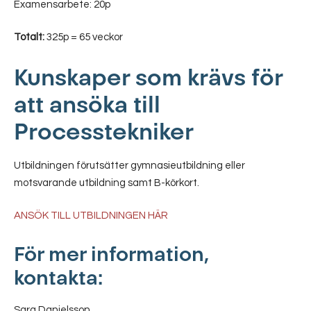
Examensarbete: 20p
Totalt:
325p = 65 veckor
Kunskaper som krävs för
att ansöka till
Processtekniker
Utbildningen förutsätter gymnasieutbildning eller
motsvarande utbildning samt B-körkort.
ANSÖK TILL UTBILDNINGEN HÄR
För mer information,
kontakta:
Sara Danielsson