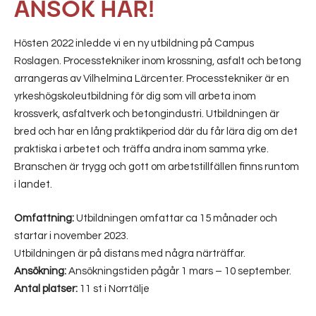
ANSÖK HÄR!
Hösten 2022 inledde vi en ny utbildning på Campus
Roslagen. Processtekniker inom krossning, asfalt och betong
arrangeras av Vilhelmina Lärcenter. Processtekniker är en
yrkeshögskoleutbildning för dig som vill arbeta inom
krossverk, asfaltverk och betongindustri. Utbildningen är
bred och har en lång praktikperiod där du får lära dig om det
praktiska i arbetet och träffa andra inom samma yrke.
Branschen är trygg och gott om arbetstillfällen finns runtom
i landet.
Omfattning:
Utbildningen omfattar ca 15 månader och
startar i november 2023.
Utbildningen är på distans med några närträffar.
Ansökning:
Ansökningstiden pågår 1 mars – 10 september.
Antal platser:
11 st i Norrtälje