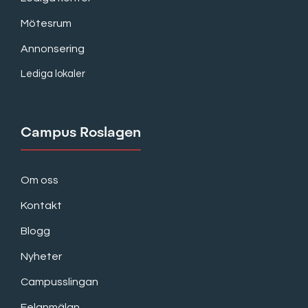
Mötesrum
Annonsering
Lediga lokaler
Campus Roslagen
Om oss
Kontakt
Blogg
Nyheter
Campusslingan
Felanmälan