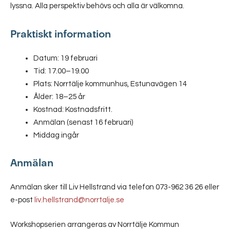
lyssna. Alla perspektiv behövs och alla är välkomna.
Praktiskt information
Datum: 19 februari
Tid: 17.00–19.00
Plats: Norrtälje kommunhus, Estunavägen 14
Ålder: 18–25 år
Kostnad: Kostnadsfritt.
Anmälan (senast 16 februari)
Middag ingår
Anmälan
Anmälan sker till Liv Hellstrand via telefon 073-962 36 26 eller
e-post
liv.hellstrand@norrtalje.se
Workshopserien arrangeras av Norrtälje Kommun