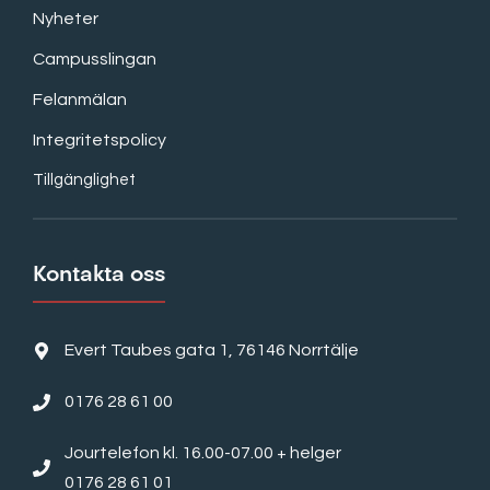
Nyheter
Campusslingan
Felanmälan
Integritetspolicy
Tillgänglighet
Kontakta oss
Evert Taubes gata 1, 76146 Norrtälje
0176 28 61 00
Jourtelefon kl. 16.00-07.00 + helger
0176 28 61 01