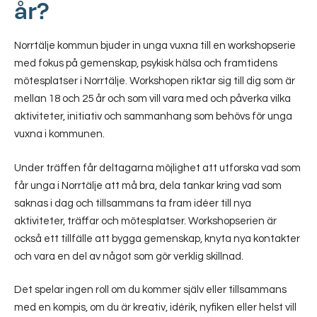
år?
Norrtälje kommun bjuder in unga vuxna till en workshopserie
med fokus på gemenskap, psykisk hälsa och framtidens
mötesplatser i Norrtälje. Workshopen riktar sig till dig som är
mellan 18 och 25 år och som vill vara med och påverka vilka
aktiviteter, initiativ och sammanhang som behövs för unga
vuxna i kommunen.
Under träffen får deltagarna möjlighet att utforska vad som
får unga i Norrtälje att må bra, dela tankar kring vad som
saknas i dag och tillsammans ta fram idéer till nya
aktiviteter, träffar och mötesplatser. Workshopserien är
också ett tillfälle att bygga gemenskap, knyta nya kontakter
och vara en del av något som gör verklig skillnad.
Det spelar ingen roll om du kommer själv eller tillsammans
med en kompis, om du är kreativ, idérik, nyfiken eller helst vill