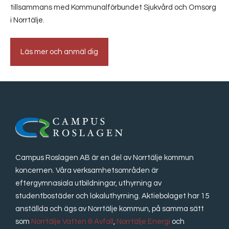
tillsammans med Kommunalförbundet Sjukvård och Omsorg
i Norrtälje.
Läs mer och anmäl dig
Campus Roslagen AB är en del av Norrtälje kommun
koncernen. Våra verksamhetsområden är
eftergymnasiala utbildningar, uthyrning av
studentbostäder och lokaluthyrning. Aktiebolaget har 15
anställda och ägs av Norrtälje kommun, på samma sätt
som
Norrtälje Vatten & Avfall
,
Norrtälje Energi
och