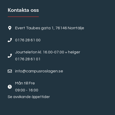
Kontakta oss
Evert Taubes gata 1, 76146 Norrtälje
0176 28 61 00
Jourtelefon kl. 16.00-07.00 + helger
0176 28 61 01
info@campusroslagen.se
Mån till Fre
09:00 - 16:00
Se avvikande öppettider