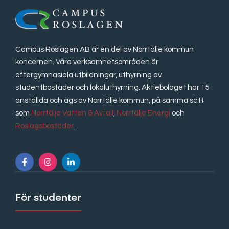
Campus Roslagen AB är en del av Norrtälje kommun
koncernen. Våra verksamhetsområden är
eftergymnasiala utbildningar, uthyrning av
studentbostäder och lokaluthyrning. Aktiebolaget har 15
anställda och ägs av Norrtälje kommun, på samma sätt
som
Norrtälje Vatten & Avfall
,
Norrtälje Energi
och
Roslagsbostäder
.
För studenter