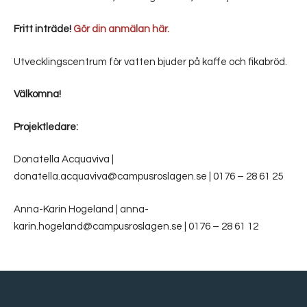
Fritt inträde!
Gör din anmälan här.
Utvecklingscentrum för vatten bjuder på kaffe och fikabröd.
Välkomna!
Projektledare:
Donatella Acquaviva |
donatella.acquaviva@campusroslagen.se | 0176 – 28 61 25
Anna-Karin Hogeland | anna-
karin.hogeland@campusroslagen.se | 0176 – 28 61 12