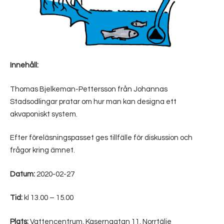
Innehåll:
Thomas Bjelkeman-Pettersson från Johannas
Stadsodlingar pratar om hur man kan designa ett
akvaponiskt system.
Efter föreläsningspasset ges tillfälle för diskussion och
frågor kring ämnet.
Datum:
2020-02-27
Tid:
kl 13.00 – 15.00
Plats:
Vattencentrum, Kaserngatan 11, Norrtälje