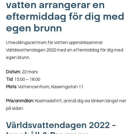
vatten arrangerar en
eftermiddag för dig med
egen brunn
Utvecklingscentrum för vatten uppmärksammar
Världsvattendagen 2022 med en eftermiddag för dig med
egen brunn.
Datum
: 22 mars
Tid
: 15.00 – 18.00
Plats
: Vattencentrum, Kaserngatan 11
Pris/anmälan:
Kostnadsfritt, anmäl dig via länken längst ner
på sidan.
Världsvattendagen 2022 –