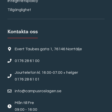
Integritetspolicy
Tillgänglighet
Kontakta oss
Evert Taubes gata 1, 76146 Norrtälje
0176 28 61 00
Jourtelefon kl. 16.00-07.00 + helger
0176 28 61 01
info@campusroslagen.se
Mån till Fre
09:00 - 16:00