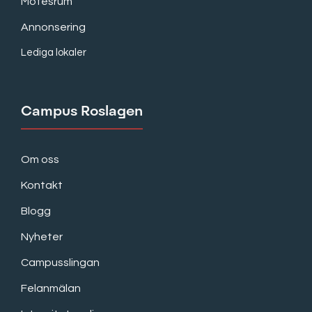
Mötesrum
Annonsering
Lediga lokaler
Campus Roslagen
Om oss
Kontakt
Blogg
Nyheter
Campusslingan
Felanmälan