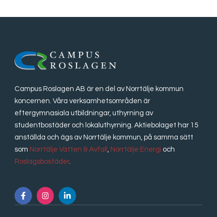
Campus Roslagen AB är en del av Norrtälje kommun
koncernen. Våra verksamhetsområden är
eftergymnasiala utbildningar, uthyrning av
studentbostäder och lokaluthyrning. Aktiebolaget har 15
anställda och ägs av Norrtälje kommun, på samma sätt
som
Norrtälje Vatten & Avfall
,
Norrtälje Energi
och
Roslagsbostäder
.