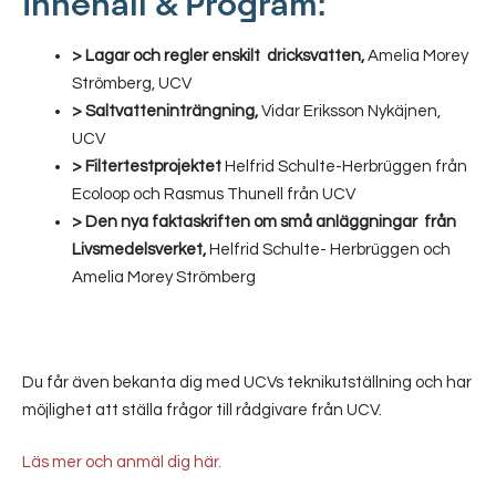
Innehåll & Program:
> Lagar och regler enskilt dricksvatten,
Amelia Morey
Strömberg, UCV
> Saltvatteninträngning,
Vidar Eriksson Nykäjnen,
UCV
> Filtertestprojektet
Helfrid Schulte-Herbrüggen från
Ecoloop och Rasmus Thunell från UCV
> Den nya faktaskriften om små anläggningar från
Livsmedelsverket,
Helfrid Schulte- Herbrüggen och
Amelia Morey Strömberg
Du får även bekanta dig med UCVs teknikutställning och har
möjlighet att ställa frågor till rådgivare från UCV.
Läs mer och anmäl dig här.