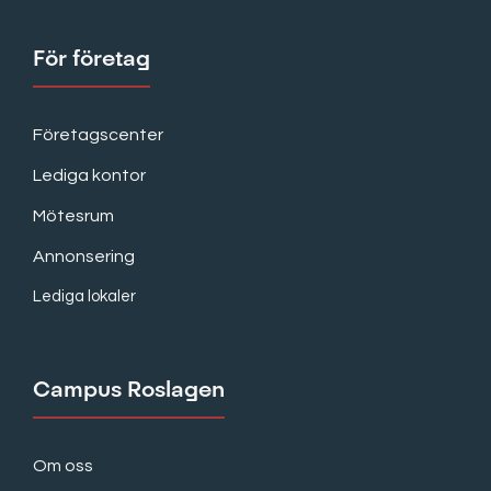
För företag
Företagscenter
Lediga kontor
Mötesrum
Annonsering
Lediga lokaler
Campus Roslagen
Om oss