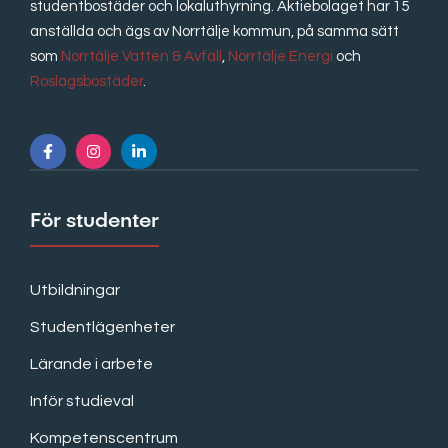
studentbostäder och lokaluthyrning. Aktiebolaget har 15
anställda och ägs av Norrtälje kommun, på samma sätt
som
Norrtälje Vatten & Avfall
,
Norrtälje Energi
och
Roslagsbostäder
.
För studenter
Utbildningar
Studentlägenheter
Lärande i arbete
Inför studieval
Kompetenscentrum