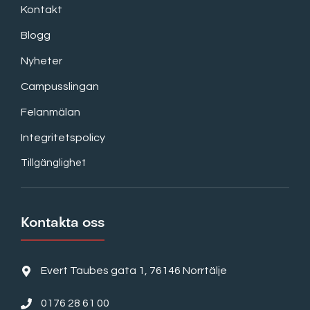
Kontakt
Blogg
Nyheter
Campusslingan
Felanmälan
Integritetspolicy
Tillgänglighet
Kontakta oss
Evert Taubes gata 1, 76146 Norrtälje
0176 28 61 00