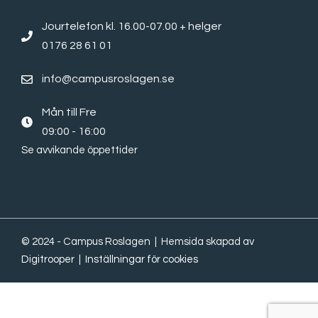
Jourtelefon kl. 16.00-07.00 + helger
0176 28 61 01
info@campusroslagen.se
Mån till Fre
09:00 - 16:00
Se avvikande öppettider
© 2024 - Campus Roslagen | Hemsida skapad av
Digitrooper
|
Inställningar för cookies