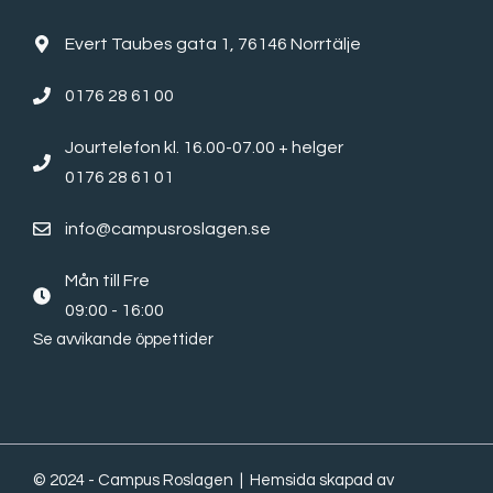
Evert Taubes gata 1, 76146 Norrtälje
0176 28 61 00
Jourtelefon kl. 16.00-07.00 + helger
0176 28 61 01
info@campusroslagen.se
Mån till Fre
09:00 - 16:00
Se avvikande öppettider
© 2024 - Campus Roslagen | Hemsida skapad av