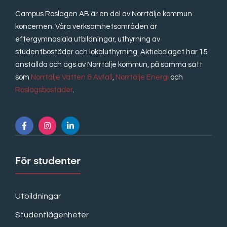
Campus Roslagen AB är en del av Norrtälje kommun
koncernen. Våra verksamhetsområden är
eftergymnasiala utbildningar, uthyrning av
studentbostäder och lokaluthyrning. Aktiebolaget har 15
anställda och ägs av Norrtälje kommun, på samma sätt
som
Norrtälje Vatten & Avfall
,
Norrtälje Energi
och
Roslagsbostäder
.
För studenter
Utbildningar
Studentlägenheter