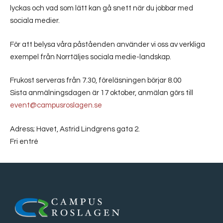
lyckas och vad som lätt kan gå snett när du jobbar med
sociala medier.
För att belysa våra påståenden använder vi oss av verkliga
exempel från Norrtäljes sociala medie-landskap.
Frukost serveras från 7.30, föreläsningen börjar 8.00
Sista anmälningsdagen är 17 oktober, anmälan görs till
event@campusroslagen.se
Adress; Havet, Astrid Lindgrens gata 2.
Fri entré