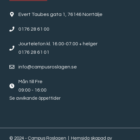
Evert Taubes gata 1, 76146 Norrtälje
0176 28 61 00
Jourtelefon kl. 16.00-07.00 + helger
0176 28 61 01
info@campusroslagen.se
Mån till Fre
09:00 - 16:00
Se avvikande öppettider
© 2024 - Campus Roslagen | Hemsida skapad av