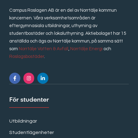
Campus Roslagen AB är en del av Norrtälje kommun
koncernen. Våra verksamhetsområden är
eftergymnasiala utbildningar, uthyrning av
studentbostäder och lokaluthyrning. Aktiebolaget har 15
anställda och ägs av Norrtälje kommun, på samma sätt
som
Norrtälje Vatten & Avfall
,
Norrtälje Energi
och
Roslagsbostäder
.
För studenter
Utbildningar
Studentlägenheter