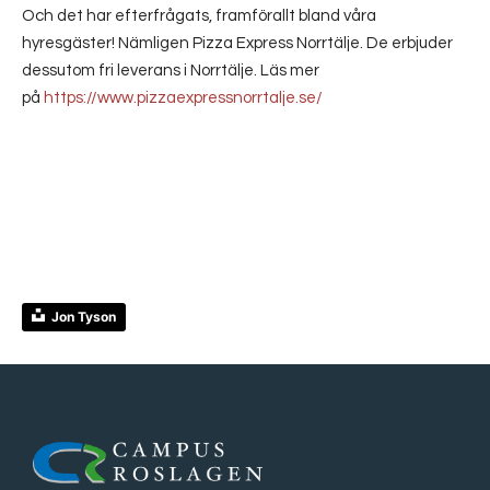
Och det har efterfrågats, framförallt bland våra
hyresgäster! Nämligen Pizza Express Norrtälje. De erbjuder
dessutom fri leverans i Norrtälje. Läs mer
på
https://www.pizzaexpressnorrtalje.se/
Jon Tyson