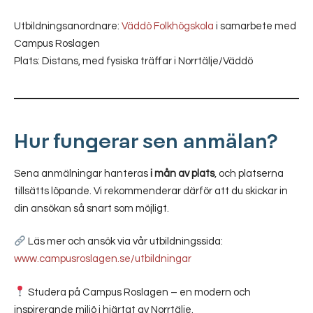
Utbildningsanordnare:
Väddö Folkhögskola
i samarbete med
Campus Roslagen
Plats: Distans, med fysiska träffar i Norrtälje/Väddö
Hur fungerar sen anmälan?
Sena anmälningar hanteras
i mån av plats
, och platserna
tillsätts löpande. Vi rekommenderar därför att du skickar in
din ansökan så snart som möjligt.
Läs mer och ansök via vår utbildningssida:
www.campusroslagen.se/utbildningar
Studera på Campus Roslagen – en modern och
inspirerande miljö i hjärtat av Norrtälje.