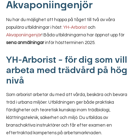
Akvaponiingenjör
Nu har du möjlighet att hoppa på tåget till två av våra
populära utbildningar i höst:
YH-Arborist
och
Akvaponiingenjör
! Båda utbildningarna har öppnat upp för
sena anmälningar
inför höstterminen 2025.
YH-Arborist – för dig som vill
arbeta med trädvård på hög
nivå
Som arborist arbetar du med att vårda, beskära och bevara
träd i urbana miljöer. Utbildningen ger både praktiska
färdigheter och teoretisk kunskap inom trädbiologi,
klättringsteknik, säkerhet och miljö. Du utbildas av
branschaktiva instruktörer och får efter examen en
eftertraktad kompetens på arbetsmarknaden.