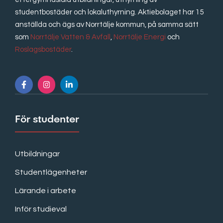
studentbostäder och lokaluthyrning. Aktiebolaget har 15
anställda och ägs av Norrtälje kommun, på samma sätt
som
Norrtälje Vatten & Avfall
,
Norrtälje Energi
och
Roslagsbostäder
.
För studenter
Utbildningar
Studentlägenheter
Lärande i arbete
Inför studieval