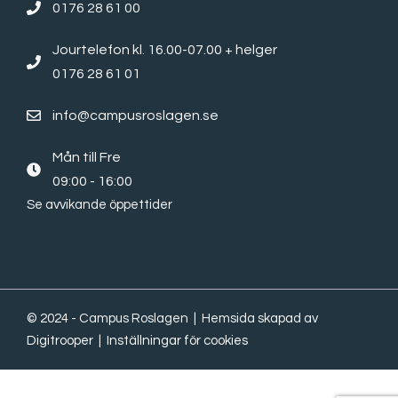
0176 28 61 00
Jourtelefon kl. 16.00-07.00 + helger
0176 28 61 01
info@campusroslagen.se
Mån till Fre
09:00 - 16:00
Se avvikande öppettider
© 2024 - Campus Roslagen | Hemsida skapad av
Digitrooper
|
Inställningar för cookies