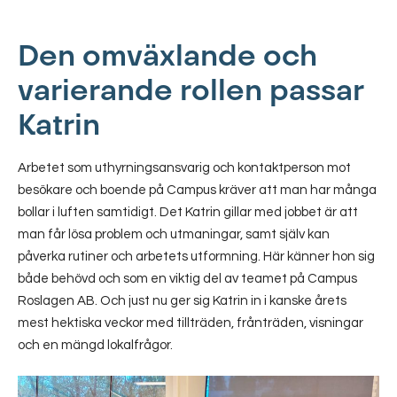
Den omväxlande och
varierande rollen passar
Katrin
Arbetet som uthyrningsansvarig och kontaktperson mot
besökare och boende på Campus kräver att man har många
bollar i luften samtidigt. Det Katrin gillar med jobbet är att
man får lösa problem och utmaningar, samt själv kan
påverka rutiner och arbetets utformning. Här känner hon sig
både behövd och som en viktig del av teamet på Campus
Roslagen AB. Och just nu ger sig Katrin in i kanske årets
mest hektiska veckor med tillträden, frånträden, visningar
och en mängd lokalfrågor.