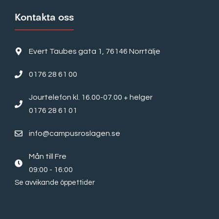
Kontakta oss
Evert Taubes gata 1, 76146 Norrtälje
0176 28 61 00
Jourtelefon kl. 16.00-07.00 + helger
0176 28 61 01
info@campusroslagen.se
Mån till Fre
09:00 - 16:00
Se avvikande öppettider