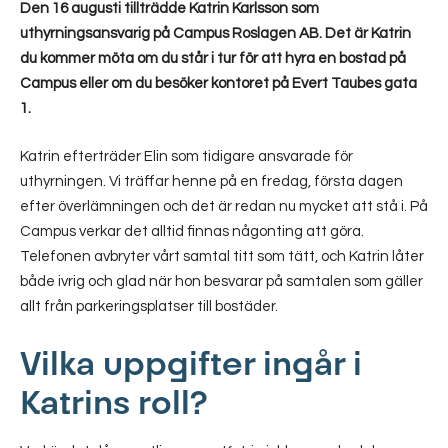
Den 16 augusti tillträdde Katrin Karlsson som
uthyrningsansvarig på Campus Roslagen AB. Det är Katrin
du kommer möta om du står i tur för att hyra en bostad på
Campus eller om du besöker kontoret på Evert Taubes gata
1.
Katrin efterträder Elin som tidigare ansvarade för
uthyrningen. Vi träffar henne på en fredag, första dagen
efter överlämningen och det är redan nu mycket att stå i. På
Campus verkar det alltid finnas någonting att göra.
Telefonen avbryter vårt samtal titt som tätt, och Katrin låter
både ivrig och glad när hon besvarar på samtalen som gäller
allt från parkeringsplatser till bostäder.
Vilka uppgifter ingår i
Katrins roll?