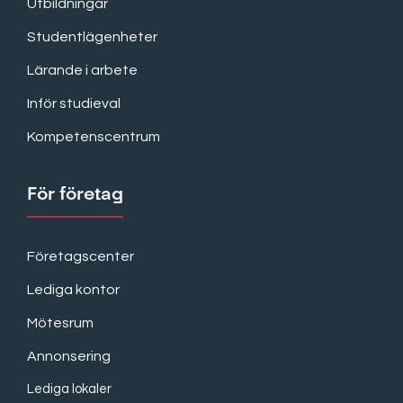
Utbildningar
Studentlägenheter
Lärande i arbete
Inför studieval
Kompetenscentrum
För företag
Företagscenter
Lediga kontor
Mötesrum
Annonsering
Lediga lokaler