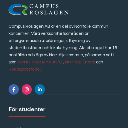
Campus Roslagen AB är en del av Norrtälje kommun
koncernen. Våra verksamhetsområden är
eftergymnasiala utbildningar, uthyrning av
studentbostäder och lokaluthyrning. Aktiebolaget har 15
anställda och ägs av Norrtälje kommun, på samma sätt
som
Norrtälje Vatten & Avfall
,
Norrtälje Energi
och
Roslagsbostäder
.
För studenter