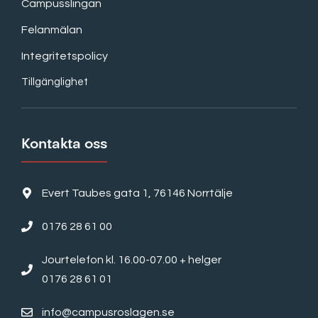
Campusslingan
Felanmälan
Integritetspolicy
Tillgänglighet
Kontakta oss
Evert Taubes gata 1, 76146 Norrtälje
0176 28 61 00
Jourtelefon kl. 16.00-07.00 + helger
0176 28 61 01
info@campusroslagen.se