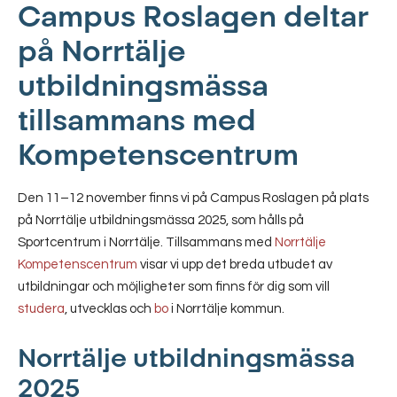
Campus Roslagen deltar
på Norrtälje
utbildningsmässa
tillsammans med
Kompetenscentrum
Den 11–12 november finns vi på Campus Roslagen på plats
på Norrtälje utbildningsmässa 2025, som hålls på
Sportcentrum i Norrtälje. Tillsammans med
Norrtälje
Kompetenscentrum
visar vi upp det breda utbudet av
utbildningar och möjligheter som finns för dig som vill
studera
, utvecklas och
bo
i Norrtälje kommun.
Norrtälje utbildningsmässa
2025