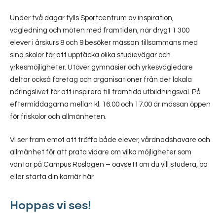
Under två dagar fylls Sportcentrum av inspiration,
vägledning och möten med framtiden, när drygt 1 300
elever i årskurs 8 och 9 besöker mässan tillsammans med
sina skolor för att upptäcka olika studievägar och
yrkesmöjligheter. Utöver gymnasier och yrkesvägledare
deltar också företag och organisationer från det lokala
näringslivet för att inspirera till framtida utbildningsval. På
eftermiddagarna mellan kl. 16.00 och 17.00 är mässan öppen
för friskolor och allmänheten.
Vi ser fram emot att träffa både elever, vårdnadshavare och
allmänhet för att prata vidare om vilka möjligheter som
väntar på Campus Roslagen – oavsett om du vill studera, bo
eller starta din karriär här.
Hoppas vi ses!