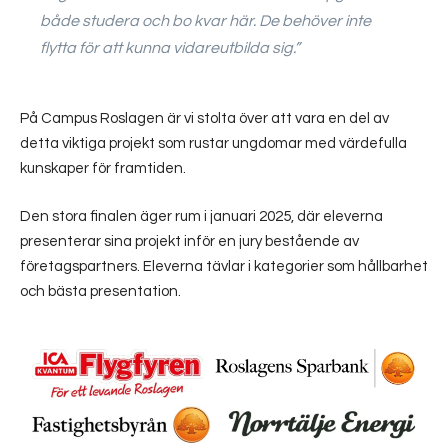
både studera och bo kvar här. De behöver inte
flytta för att kunna vidareutbilda sig.”
På Campus Roslagen är vi stolta över att vara en del av
detta viktiga projekt som rustar ungdomar med värdefulla
kunskaper för framtiden.
Den stora finalen äger rum i januari 2025, där eleverna
presenterar sina projekt inför en jury bestående av
företagspartners. Eleverna tävlar i kategorier som hållbarhet
och bästa presentation.