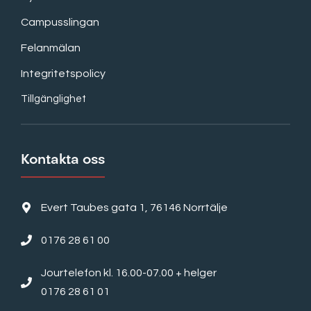
Campusslingan
Felanmälan
Integritetspolicy
Tillgänglighet
Kontakta oss
Evert Taubes gata 1, 76146 Norrtälje
0176 28 61 00
Jourtelefon kl. 16.00-07.00 + helger
0176 28 61 01