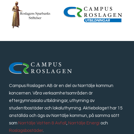
Campus Roslagen AB är en del av Norrtälje kommun
koncernen. Våra verksamhetsområden är
eftergymnasiala utbildningar, uthyrning av
studentbostäder och lokaluthyrning. Aktiebolaget har 15
anställda och ägs av Norrtälje kommun, på samma sätt
som
Norrtälje Vatten & Avfall
,
Norrtälje Energi
och
Roslagsbostäder
.