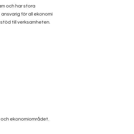
eam och har stora
ansvarig för all ekonomi
sstöd till verksamheten.
s- och ekonomiområdet.