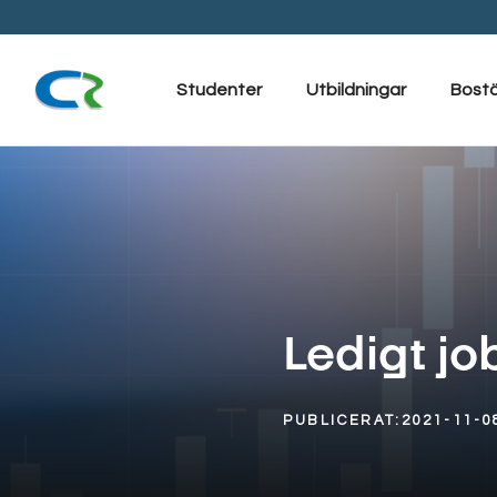
Hoppa
till
innehåll
Studenter
Utbildningar
Bost
Ledigt jo
PUBLICERAT:
2021-11-0