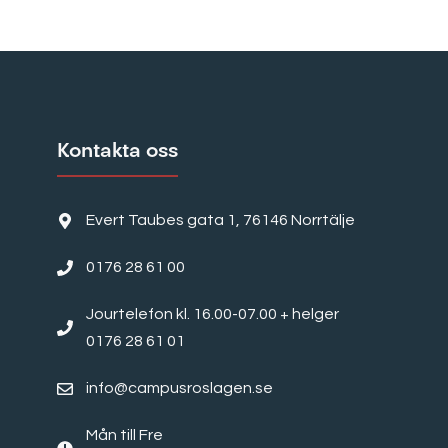
Kontakta oss
Evert Taubes gata 1, 76146 Norrtälje
0176 28 61 00
Jourtelefon kl. 16.00-07.00 + helger
0176 28 61 01
info@campusroslagen.se
Mån till Fre