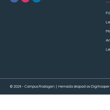
F
Le
M
A
Le
© 2024 - Campus Roslagen | Hemsida skapad av
Digitrooper