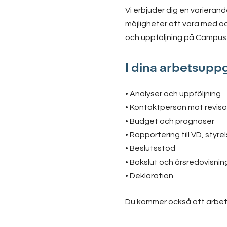
Vi erbjuder dig en varieran
möjligheter att vara med oc
och uppföljning på Campus R
I dina arbetsuppg
• Analyser och uppföljning
• Kontaktperson mot reviso
• Budget och prognoser
• Rapportering till VD, sty
• Beslutsstöd
• Bokslut och årsredovisnin
• Deklaration
Du kommer också att arbet