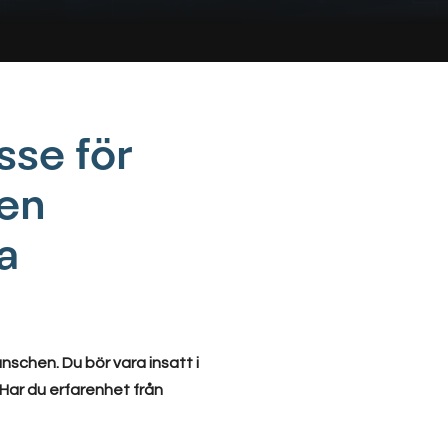
sse för
 en
a
schen. Du bör vara insatt i
Har du erfarenhet från