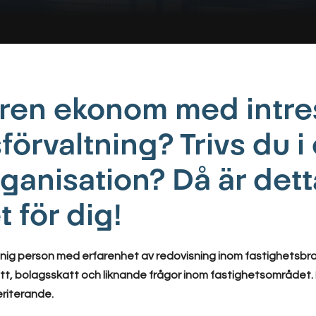
aren ekonom med intre
förvaltning? Trivs du i
rganisation? Då är dett
 för dig!
nig person med erfarenhet av redovisning inom fastighetsbran
t, bolagsskatt och liknande frågor inom fastighetsområdet. 
riterande.