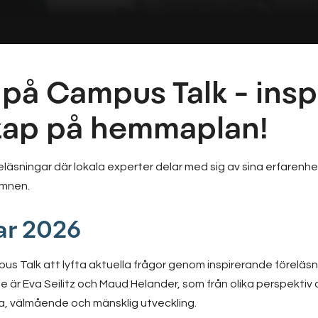
på Campus Talk – insp
kap på hemmaplan!
eläsningar där lokala experter delar med sig av sina erfarenhe
ämnen.
ar 2026
s Talk att lyfta aktuella frågor genom inspirerande föreläsnin
 är Eva Seilitz och Maud Helander, som från olika perspektiv
sa, välmående och mänsklig utveckling.