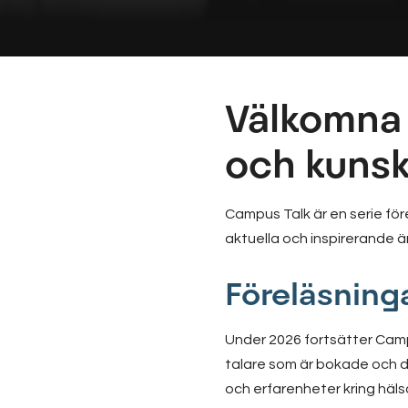
Välkomna 
och kuns
Campus Talk är en serie för
aktuella och inspirerande 
Föreläsning
Under 2026 fortsätter Campu
talare som är bokade och de
och erfarenheter kring häl