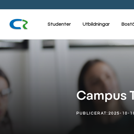
Hoppa
till
innehåll
Studenter
Utbildningar
Bost
Campus T
PUBLICERAT:
2025-10-1