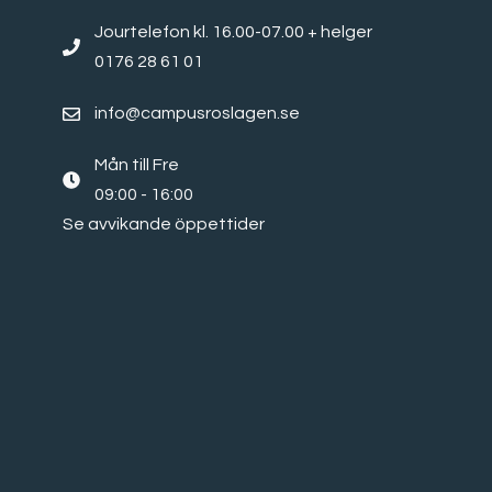
Jourtelefon kl. 16.00-07.00 + helger
0176 28 61 01
info@campusroslagen.se
Mån till Fre
09:00 - 16:00
Se avvikande öppettider