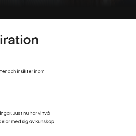
iration
ter och insikter inom
gar. Just nu har vi två
 delar med sig av kunskap