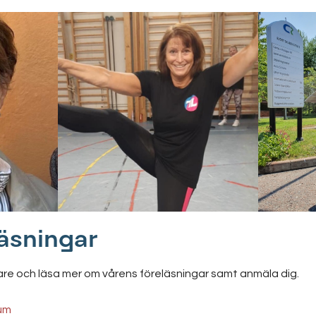
läsningar
are och läsa mer om vårens föreläsningar samt anmäla dig.
tum