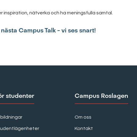
mer inspiration, nätverka och ha meningsfulla samtal.
nästa Campus Talk – vi ses snart!
ör studenter
Campus Roslagen
bildningar
Om oss
tudentlägenheter
Kontakt