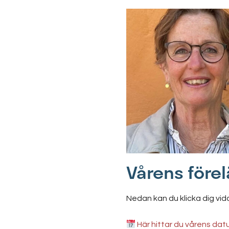
Vårens före
Nedan kan du klicka dig vid
Här hittar du vårens da