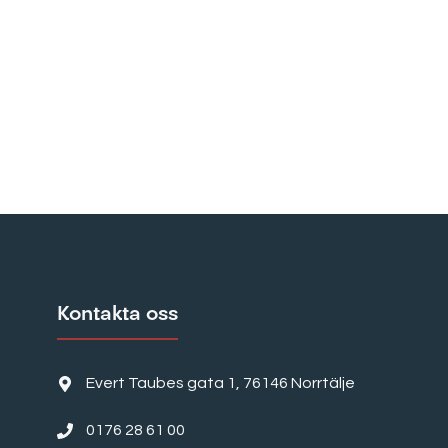
Kontakta oss
Evert Taubes gata 1, 76146 Norrtälje
0176 28 61 00