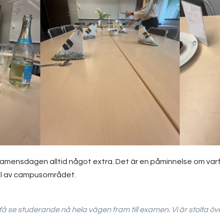
mensdagen alltid något extra. Det är en påminnelse om varf
del av campusområdet.
 att få se studerande nå hela vägen fram till examen. Vi är stolt