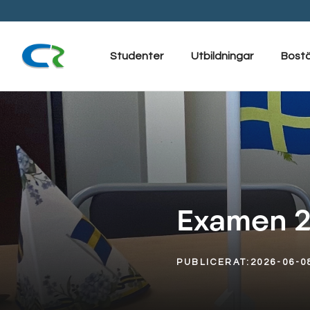
Hoppa
till
innehåll
Studenter
Utbildningar
Bost
Examen 
PUBLICERAT:
2026-06-0