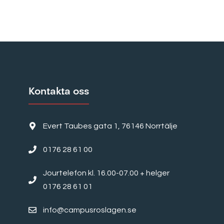
Kontakta oss
Evert Taubes gata 1, 76146 Norrtälje
0176 28 61 00
Jourtelefon kl. 16.00-07.00 + helger
0176 28 61 01
info@campusroslagen.se