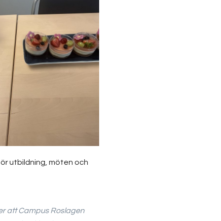
ör utbildning, möten och
a över att Campus Roslagen