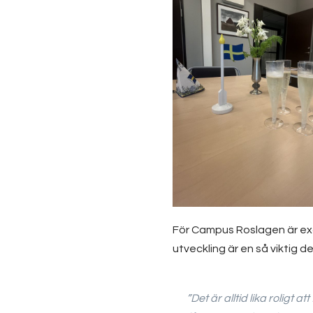
För Campus Roslagen är exa
utveckling är en så viktig 
”Det är alltid lika roligt