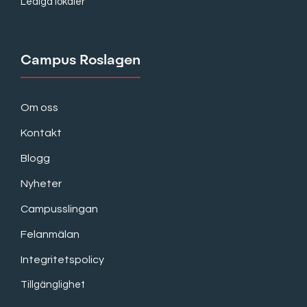
Lediga lokaler
Campus Roslagen
Om oss
Kontakt
Blogg
Nyheter
Campusslingan
Felanmälan
Integritetspolicy
Tillgänglighet