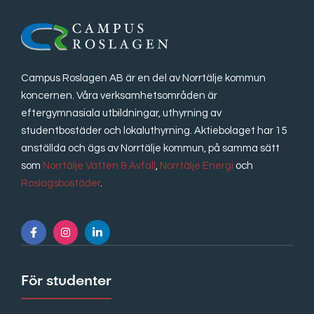
Campus Roslagen AB är en del av Norrtälje kommun
koncernen. Våra verksamhetsområden är
eftergymnasiala utbildningar, uthyrning av
studentbostäder och lokaluthyrning. Aktiebolaget har 15
anställda och ägs av Norrtälje kommun, på samma sätt
som
Norrtälje Vatten & Avfall
,
Norrtälje Energi
och
Roslagsbostäder
.
För studenter