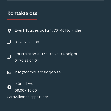
Kontakta oss
Evert Taubes gata 1, 76146 Norrtälje
0176 28 61 00
Jourtelefon kl. 16.00-07.00 + helger
0176 28 61 01
info@campusroslagen.se
Mån till Fre
09:00 - 16:00
Se avvikande öppettider