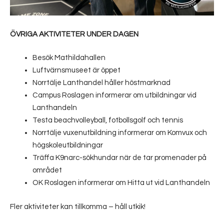
ÖVRIGA AKTIVITETER UNDER DAGEN
Besök Mathildahallen
Luftvärnsmuseet är öppet
Norrtälje Lanthandel håller höstmarknad
Campus Roslagen informerar om utbildningar vid
Lanthandeln
Testa beachvolleyball, fotbollsgolf och tennis
Norrtälje vuxenutbildning informerar om Komvux och
högskoleutbildningar
Träffa K9narc-sökhundar när de tar promenader på
området
OK Roslagen informerar om Hitta ut vid Lanthandeln
Fler aktiviteter kan tillkomma – håll utkik!