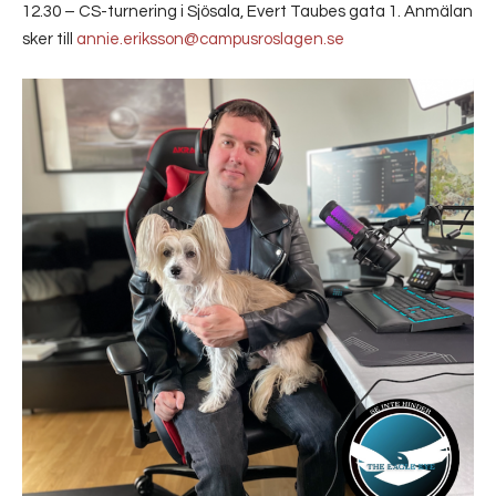
12.30 – CS-turnering i Sjösala, Evert Taubes gata 1. Anmälan
sker till
annie.eriksson@campusroslagen.se