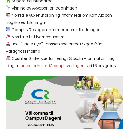
K9narc-sökhundarna
Visning av Akvaponianläggningen
Norrtälje vuxenutbildning informerar om Komvux och
högskoleutbildningar
Campus Roslagen informerar om utbildningar
Norrtälje Luftvärnsmuseum
Joel ”Eagle Eye” Jansson spelar mot Sigge från
Paraghost Malmö
Counter Strike spelturnering i Sjösala – anmäl ditt lag
idag till
annie.eriksson@campusroslagen.se
(16 års gräns!)