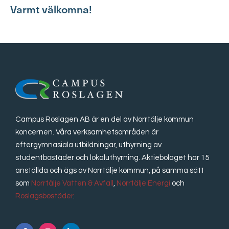
Varmt välkomna!
Campus Roslagen AB är en del av Norrtälje kommun
koncernen. Våra verksamhetsområden är
eftergymnasiala utbildningar, uthyrning av
studentbostäder och lokaluthyrning. Aktiebolaget har 15
anställda och ägs av Norrtälje kommun, på samma sätt
som
Norrtälje Vatten & Avfall
,
Norrtälje Energi
och
Roslagsbostäder
.