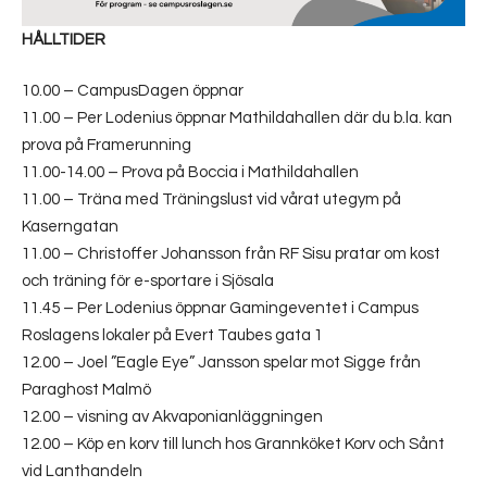
HÅLLTIDER
10.00 – CampusDagen öppnar
11.00 – Per Lodenius öppnar Mathildahallen där du b.la. kan
prova på Framerunning
11.00-14.00 – Prova på Boccia i Mathildahallen
11.00 – Träna med Träningslust vid vårat utegym på
Kaserngatan
11.00 – Christoffer Johansson från RF Sisu pratar om kost
och träning för e-sportare i Sjösala
11.45 – Per Lodenius öppnar Gamingeventet i Campus
Roslagens lokaler på Evert Taubes gata 1
12.00 – Joel ”Eagle Eye” Jansson spelar mot Sigge från
Paraghost Malmö
12.00 – visning av Akvaponianläggningen
12.00 – Köp en korv till lunch hos Grannköket Korv och Sånt
vid Lanthandeln