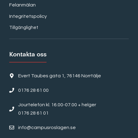
Felanmälan
Integritetspolicy
Tillgänglighet
Kontakta oss
Evert Taubes gata 1, 76146 Norrtälje
0176 28 61 00
Jourtelefon kl. 16.00-07.00 + helger
0176 28 61 01
info@campusroslagen.se