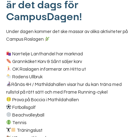
är det dags för
CampusDagen!
Under dagen kommer det ske massor av olika aktiviteter på
Campus Roslagen
Norrtelje Lanthandel har marknad
Grannköket Korv & Sånt säljer korv
OK Roslagen informerar om Hitta ut
Rodens Ullbruk
Rånäs 4H / Mathildahallen visar hur du kan träna med
rullstol på rätt sätt och med Frame Running-cykel
Prova på Boccia i Mathildahallen
Fotbollsgolf
Beachvolleyball
Tennis
🏋
Träningslust