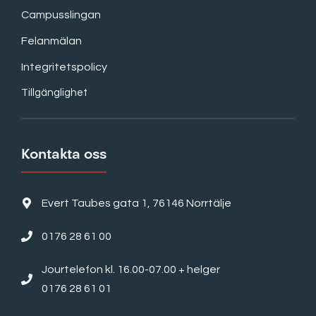
Campusslingan
Felanmälan
Integritetspolicy
Tillgänglighet
Kontakta oss
Evert Taubes gata 1, 76146 Norrtälje
0176 28 61 00
Jourtelefon kl. 16.00-07.00 + helger
0176 28 61 01