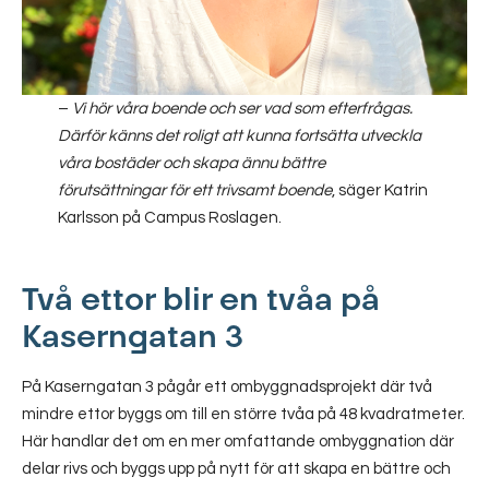
–
Vi hör våra boende och ser vad som efterfrågas.
Därför känns det roligt att kunna fortsätta utveckla
våra bostäder och skapa ännu bättre
förutsättningar för ett trivsamt boende
, säger Katrin
Karlsson på Campus Roslagen.
Två ettor blir en tvåa på
Kaserngatan 3
På Kaserngatan 3 pågår ett ombyggnadsprojekt där två
mindre ettor byggs om till en större tvåa på 48 kvadratmeter.
Här handlar det om en mer omfattande ombyggnation där
delar rivs och byggs upp på nytt för att skapa en bättre och