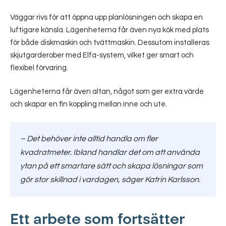
Väggar rivs för att öppna upp planlösningen och skapa en
luftigare känsla. Lägenheterna får även nya kök med plats
för både diskmaskin och tvättmaskin. Dessutom installeras
skjutgarderober med Elfa-system, vilket ger smart och
flexibel förvaring.
Lägenheterna får även altan, något som ger extra värde
och skapar en fin koppling mellan inne och ute.
–
Det behöver inte alltid handla om fler
kvadratmeter. Ibland handlar det om att använda
ytan på ett smartare sätt och skapa lösningar som
gör stor skillnad i vardagen,
säger Katrin Karlsson.
Ett arbete som fortsätter