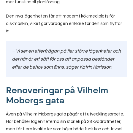
mer funktionell planlösning.
Den nya lägenheten får ett modernt kök med plats för
diskmaskin, vilket gör vardagen enklare för den som flyttar
in.
–
Vi ser en efterfrågan på fler större lägenheter och
det här är ett sätt för oss att anpassa beståndet
efter de behov som finns
, säger Katrin Karlsson.
Renoveringar på Vilhelm
Mobergs gata
Även på Vilhelm Mobergs gata pågår ett utvecklingsarbete.
Här behåller lägenheterna sin storlek på 28 kvadratmeter,
men får flera kvaliteter som höjer både funktion och trivsel.