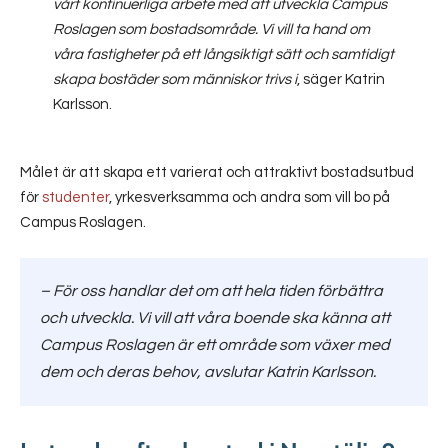
vårt kontinuerliga arbete med att utveckla Campus
Roslagen som bostadsområde. Vi vill ta hand om
våra fastigheter på ett långsiktigt sätt och samtidigt
skapa bostäder som människor trivs i
, säger Katrin
Karlsson.
Målet är att skapa ett varierat och attraktivt bostadsutbud
för
studenter
, yrkesverksamma och andra som vill bo på
Campus Roslagen.
–
För oss handlar det om att hela tiden förbättra
och utveckla. Vi vill att våra boende ska känna att
Campus Roslagen är ett område som växer med
dem och deras behov,
avslutar Katrin Karlsson.