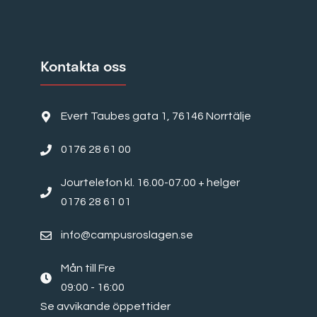
Kontakta oss
Evert Taubes gata 1, 76146 Norrtälje
0176 28 61 00
Jourtelefon kl. 16.00-07.00 + helger
0176 28 61 01
info@campusroslagen.se
Mån till Fre
09:00 - 16:00
Se avvikande öppettider