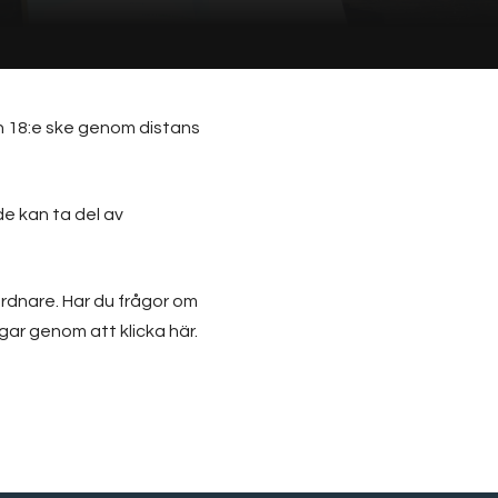
 18:e ske genom distans
de kan ta del av
ordnare. Har du frågor om
gar genom att klicka här.