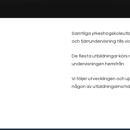
Samtliga yrkeshögskoleutb
och fjärrundervisning tills vi
De flesta utbildningar körs 
undervisningen hemifrån.
Vi följer utvecklingen och 
någon av utbildningarna hänv