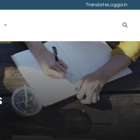
Translate
Logga in
s