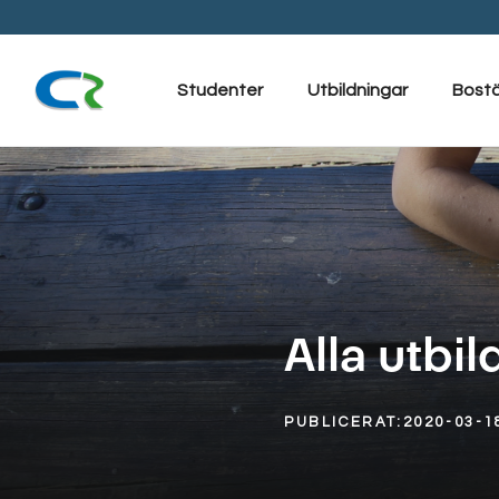
Hoppa
till
innehåll
Studenter
Utbildningar
Bost
Alla utbi
PUBLICERAT:
2020-03-1