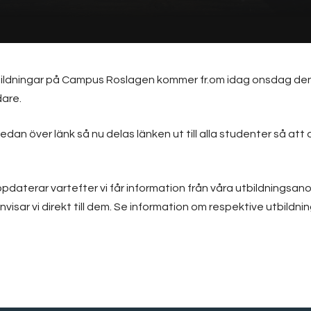
ildningar på Campus Roslagen kommer fr.om idag onsdag den
dare.
redan över länk så nu delas länken ut till alla studenter så att 
uppdaterar vartefter vi får information från våra utbildningsan
isar vi direkt till dem. Se information om respektive utbildnin