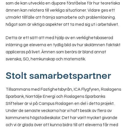
som de kan utveckla en djupare förståelse för hur teoretiska
ämnen kan relatera till verkliga situationer. Vidare ges ett
utmärkt tillfälle att främja samarbete och problemlösning.
Något som är viktiga aspekter att ta med sig ut i arbetslivet.
Detta är ett sätt att med hjälp av en verklighetsbaserad
inlärning ge eleverna en tydlig bild av hur skolämnen faktiskt
appliceras på livet. Ämnen som berörs är bland annat
svenska, SO, hemkunskap och matematik.
Stolt samarbetspartner
Tillsammans med Fastighetsbyrån, ICA Flygfyren, Roslagens
Sparbank, Norrtälje Energi och Roslagens Sparbanks
Stiftelser är vi på Campus Roslagen en del i detta projekt.
Under de senaste veckorna har vi haft besök av flera av
kommunens högstadieskolor. Det har varit mycket givande
och vi är glada över att kunna bidra till att eleverna får med