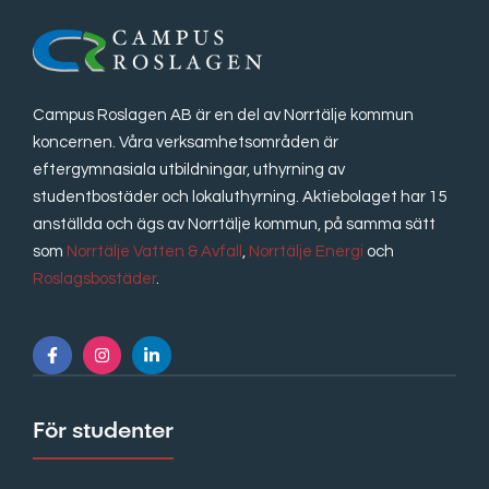
Campus Roslagen AB är en del av Norrtälje kommun
koncernen. Våra verksamhetsområden är
eftergymnasiala utbildningar, uthyrning av
studentbostäder och lokaluthyrning. Aktiebolaget har 15
anställda och ägs av Norrtälje kommun, på samma sätt
som
Norrtälje Vatten & Avfall
,
Norrtälje Energi
och
Roslagsbostäder
.
För studenter