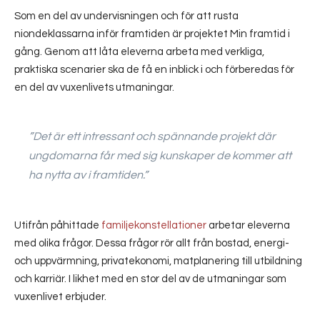
Som en del av undervisningen och för att rusta
niondeklassarna inför framtiden är projektet Min framtid i
gång. Genom att låta eleverna arbeta med verkliga,
praktiska scenarier ska de få en inblick i och förberedas för
en del av vuxenlivets utmaningar.
”Det är ett intressant och spännande projekt där
ungdomarna får med sig kunskaper de kommer att
ha nytta av i framtiden.”
Utifrån påhittade
familjekonstellationer
arbetar eleverna
med olika frågor. Dessa frågor rör allt från bostad, energi-
och uppvärmning, privatekonomi, matplanering till utbildning
och karriär. I likhet med en stor del av de utmaningar som
vuxenlivet erbjuder.