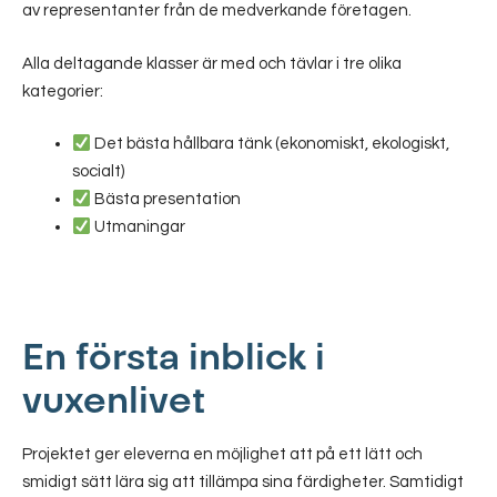
av representanter från de medverkande företagen.
Alla deltagande klasser är med och tävlar i tre olika
kategorier:
Det b
ästa hållbara tänk (ekonomiskt, ekologiskt,
socialt)
Bästa presentation
Utmaningar
En första inblick i
vuxenlivet
Projektet ger eleverna en möjlighet att på ett lätt och
smidigt sätt lära sig att tillämpa sina färdigheter. Samtidigt