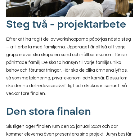
Steg två – projektarbete
Efter att ha tagit del av workshopparna påbörjas nästa steg
– att arbeta med familjerna. Uppdraget är alltså att varje
grupp elever ska skapa en sund och hållbar ekonomi för sin
påhittade familj. De ska ta hänsyn till varje familjs unika
behov och förutsättningar. Här ska de olika ämnena lyftas,
så som matplanering, privatekonomi och karriär. Dessutom
ska denna del redovisas skriftligt och skickas in senast två
veckor före finalen.
Den stora finalen
Slutligen äger finalen rum den 25 januari 2024 och där
kommer eleverna även presentera sina projekt. Juryn består