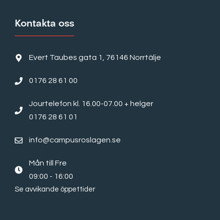
Kontakta oss
Evert Taubes gata 1, 76146 Norrtälje
0176 28 61 00
Jourtelefon kl. 16.00-07.00 + helger
0176 28 61 01
info@campusroslagen.se
Mån till Fre
09:00 - 16:00
Se avvikande öppettider