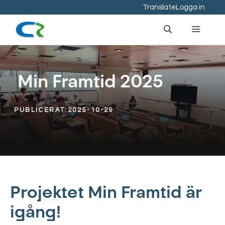
Hoppa
Translate
Logga in
till
Meny
innehåll
Min Framtid 2025
PUBLICERAT:
2025-10-29
Projektet Min Framtid är
igång!