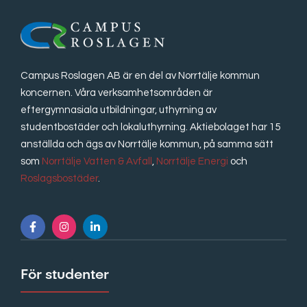
Campus Roslagen AB är en del av Norrtälje kommun
koncernen. Våra verksamhetsområden är
eftergymnasiala utbildningar, uthyrning av
studentbostäder och lokaluthyrning. Aktiebolaget har 15
anställda och ägs av Norrtälje kommun, på samma sätt
som
Norrtälje Vatten & Avfall
,
Norrtälje Energi
och
Roslagsbostäder
.
För studenter