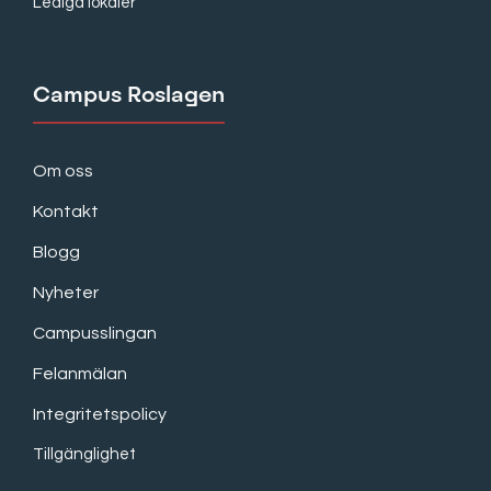
Lediga lokaler
Campus Roslagen
Om oss
Kontakt
Blogg
Nyheter
Campusslingan
Felanmälan
Integritetspolicy
Tillgänglighet