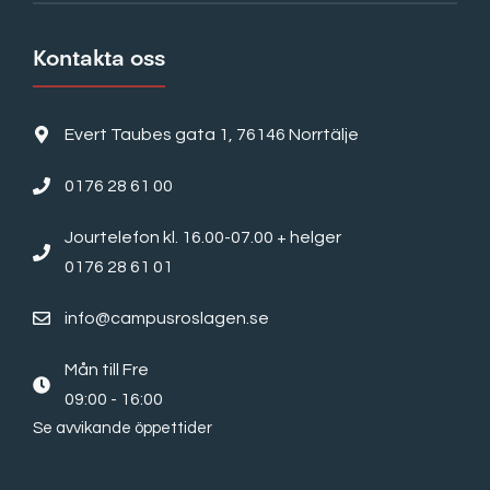
Kontakta oss
Evert Taubes gata 1, 76146 Norrtälje
0176 28 61 00
Jourtelefon kl. 16.00-07.00 + helger
0176 28 61 01
info@campusroslagen.se
Mån till Fre
09:00 - 16:00
Se avvikande öppettider