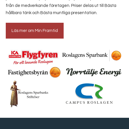
från de medverkande företagen. Priser delas ut till Bästa
hållbara tänk och Bästa muntliga presentation.
Läs mer om Min Framtid