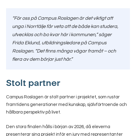
“För oss på Campus Roslagen är det viktigt att
unga i Norrtälje får veta att de både kan studera,
utvecklas och bo kvar här i kommunen,”
säger
Frida Eklund, utbildningsledare på Campus
Roslagen
. “Det finns många vägar framåt – och
flera av dem börjar just här.”
Stolt partner
Campus Roslagen är stolt partner i projektet, som rustar
framtidens generationer med kunskap, självförtroende och
hållbara perspektiv på livet.
Den stora finalen hålls i början av 2026, då eleverna
presenterar sina projekt inför en jury med representanter