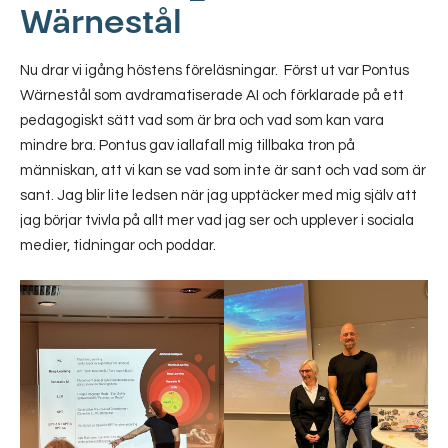
Wärnestål
Nu drar vi igång höstens föreläsningar. Först ut var Pontus
Wärnestål som avdramatiserade AI och förklarade på ett
pedagogiskt sätt vad som är bra och vad som kan vara
mindre bra. Pontus gav iallafall mig tillbaka tron på
människan, att vi kan se vad som inte är sant och vad som är
sant. Jag blir lite ledsen när jag upptäcker med mig själv att
jag börjar tvivla på allt mer vad jag ser och upplever i sociala
medier, tidningar och poddar.