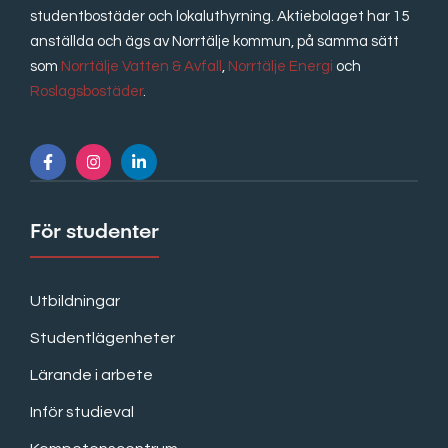
studentbostäder och lokaluthyrning. Aktiebolaget har 15
anställda och ägs av Norrtälje kommun, på samma sätt
som
Norrtälje Vatten & Avfall
,
Norrtälje Energi
och
Roslagsbostäder
.
För studenter
Utbildningar
Studentlägenheter
Lärande i arbete
Inför studieval