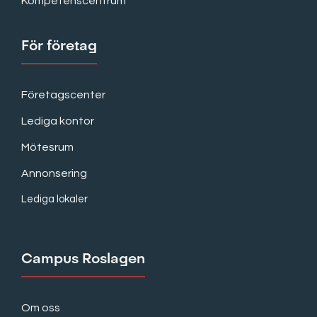
Kompetenscentrum
För företag
Företagscenter
Lediga kontor
Mötesrum
Annonsering
Lediga lokaler
Campus Roslagen
Om oss