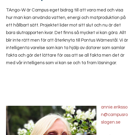
TAngo-W är Campus eget bidrag till att vara med och visa
hur man kan använda vatten, energi och matproduktion på
ett hållbart sätt. Projektet lider mot sitt slut och nu är det
bara slutrapporten kvar. Det finns så mycket vi kan göra. Allt
blir inte rätt men för att återknyta till Pontus Wärnestål. Vi är
intelligenta varelse som kan ta hjälp av datorer som samlar
fakta och gör det lättare för oss att se all fakta men det är
med vår intelligens som vi kan se och ta fram lösningar.
annie.eriksso
n@campusro
slagen.se