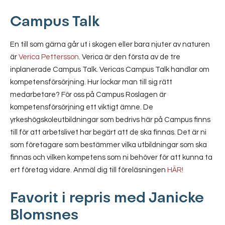
Campus Talk
En till som gärna går ut i skogen eller bara njuter av naturen
är
Verica Pettersson
. Verica är den första av de tre
inplanerade Campus Talk. Vericas Campus Talk handlar om
kompetensförsörjning. Hur lockar man till sig rätt
medarbetare? För oss på Campus Roslagen är
kompetensförsörjning ett viktigt ämne. De
yrkeshögskoleutbildningar som bedrivs här på Campus finns
till för att arbetslivet har begärt att de ska finnas. Det är ni
som företagare som bestämmer vilka utbildningar som ska
finnas och vilken kompetens som ni behöver för att kunna ta
ert företag vidare. Anmäl dig till föreläsningen
HÄR!
Favorit i repris med Janicke
Blomsnes