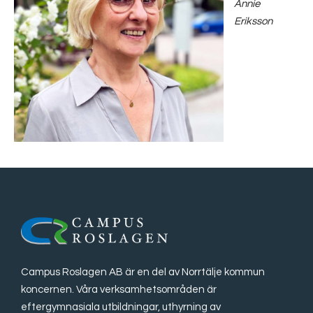
Annie
Eriksson
Campus Roslagen AB är en del av Norrtälje kommun
koncernen. Våra verksamhetsområden är
eftergymnasiala utbildningar, uthyrning av