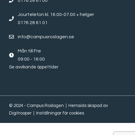
0176 28 61 00
Jourtelefon kl. 16.00-07.00 + helger
0176 28 61 01
info@campusroslagen.se
Mån till Fre
09:00 - 16:00
Se avvikande öppettider
© 2024 - Campus Roslagen | Hemsida skapad av
Digitrooper
|
Inställningar för cookies