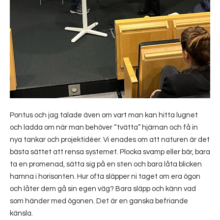
Pontus och jag talade även om vart man kan hitta lugnet
och ladda om när man behöver “tvätta” hjärnan och få in
nya tankar och projektidéer. Vi enades om att naturen är det
bästa sättet att rensa systemet. Plocka svamp eller bär, bara
ta en promenad, sätta sig på en sten och bara låta blicken
hamna i horisonten. Hur ofta släpper ni taget om era ögon
och låter dem gå sin egen väg? Bara släpp och känn vad
som händer med ögonen. Det är en ganska befriande
känsla.