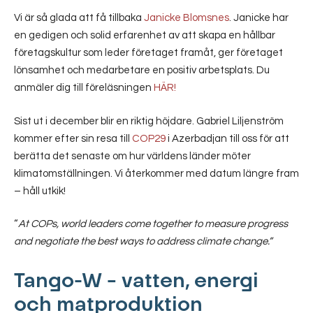
Vi är så glada att få tillbaka
Janicke Blomsnes
. Janicke har
en gedigen och solid erfarenhet av att skapa en hållbar
företagskultur som leder företaget framåt, ger företaget
lönsamhet och medarbetare en positiv arbetsplats. Du
anmäler dig till föreläsningen
HÄR!
Sist ut i december blir en riktig höjdare. Gabriel Liljenström
kommer efter sin resa till
COP29
i Azerbadjan till oss för att
berätta det senaste om hur världens länder möter
klimatomställningen. Vi återkommer med datum längre fram
– håll utkik!
“
At COPs, world leaders come together to measure progress
and negotiate the best ways to address climate change.”
Tango-W – vatten, energi
och matproduktion