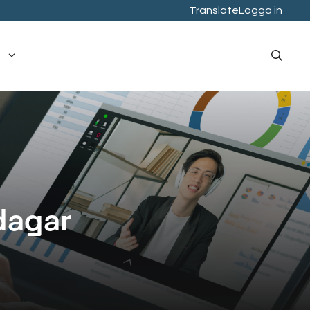
Translate
Logga in
dagar