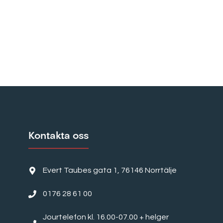
Kontakta oss
Evert Taubes gata 1, 76146 Norrtälje
0176 28 61 00
Jourtelefon kl. 16.00-07.00 + helger