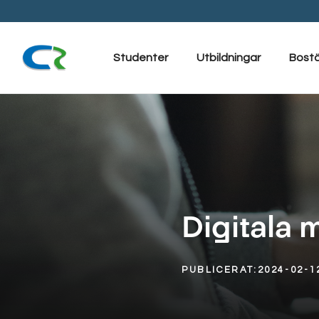
Hoppa
till
innehåll
Studenter
Utbildningar
Bost
Digitala 
PUBLICERAT:
2024-02-1