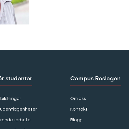
ör studenter
Campus Roslagen
bildningar
Om oss
tudentlägenheter
Kontakt
rande i arbete
Blogg