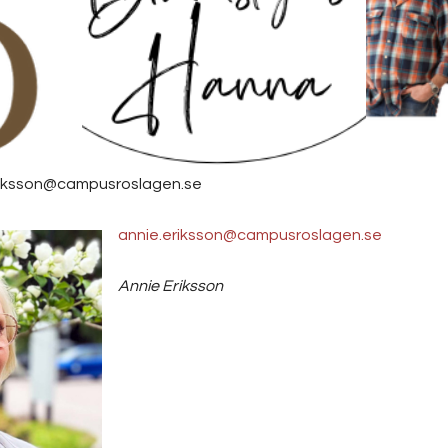
.eriksson@campusroslagen.se
annie.eriksson@campusroslagen.se
Annie Eriksson