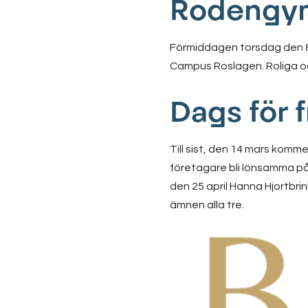
Rodengymn
Förmiddagen torsdag den 8 
Campus Roslagen. Roliga o
Dags för 
Till sist, den 14 mars komm
företagare bli lönsamma på
den 25 april Hanna Hjortbri
ämnen alla tre.