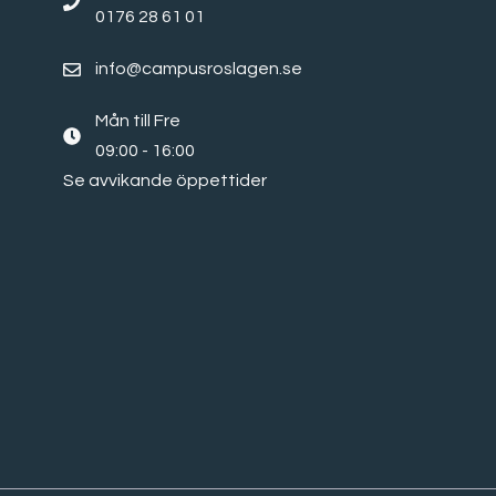
0176 28 61 01
info@campusroslagen.se
Mån till Fre
09:00 - 16:00
Se avvikande öppettider