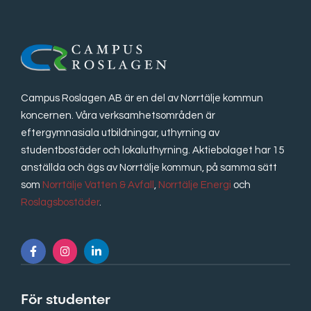
Campus Roslagen AB är en del av Norrtälje kommun
koncernen. Våra verksamhetsområden är
eftergymnasiala utbildningar, uthyrning av
studentbostäder och lokaluthyrning. Aktiebolaget har 15
anställda och ägs av Norrtälje kommun, på samma sätt
som
Norrtälje Vatten & Avfall
,
Norrtälje Energi
och
Roslagsbostäder
.
För studenter