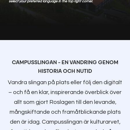
select your preferred language in the top right corner.
CAMPUSSLINGAN – EN VANDRING GENOM
HISTORIA OCH NUTID
Vandra slingan på plats eller följ den digitalt
– och få en klar, inspirerande överblick över
allt som gjort Roslagen till den levande,
mångskiftande och framåtblickande plats
den är idag. Campusslingan är kulturarvet,