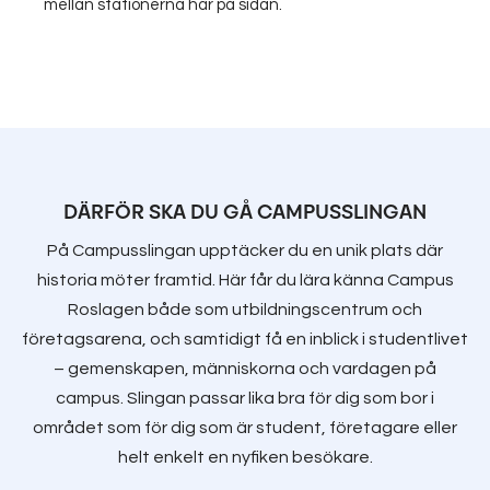
mellan stationerna här på sidan.
DÄRFÖR SKA DU GÅ CAMPUSSLINGAN
På Campusslingan upptäcker du en unik plats där
historia möter framtid. Här får du lära känna Campus
Roslagen både som utbildningscentrum och
företagsarena, och samtidigt få en inblick i studentlivet
– gemenskapen, människorna och vardagen på
campus. Slingan passar lika bra för dig som bor i
området som för dig som är student, företagare eller
helt enkelt en nyfiken besökare.