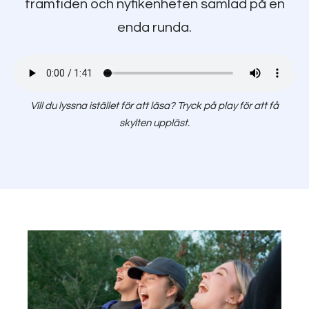
framtiden och nyfikenheten samlad på en
enda runda.
Vill du lyssna istället för att läsa? Tryck på play för att få
skylten uppläst.