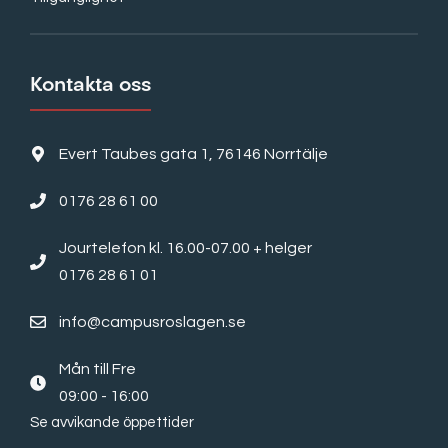
Kontakta oss
Evert Taubes gata 1, 76146 Norrtälje
0176 28 61 00
Jourtelefon kl. 16.00-07.00 + helger
0176 28 61 01
info@campusroslagen.se
Mån till Fre
09:00 - 16:00
Se avvikande öppettider